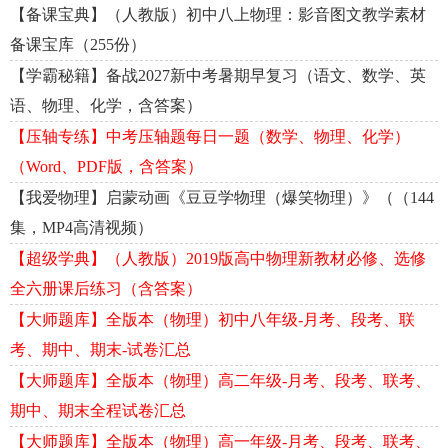
【备课宝典】（人教版）初中八上物理：影音图文教学素材
备课宝库（255份）
【学霸秘籍】备战2027新中考暑期早复习（语文、数学、英
语、物理、化学，含答案）
【压轴专练】中考压轴题每日一题（数学、物理、化学）
（Word、PDF版，含答案）
【我爱物理】启蒙动画《豆豆学物理（爆笑物理）》（（144
集，MP4高清视频）
【超级学典】（人教版）2019版高中物理新教材必修、选修
全六册课后练习（含答案）
【大师题库】全版本（物理）初中八年级-月考、段考、联
考、期中、期末-试卷汇总
【大师题库】全版本（物理）高二年级-月考、段考、联考、
期中、期末全程试卷汇总
【大师题库】全版本（物理）高一年级-月考、段考、联考、