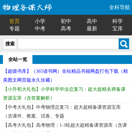
全科导航
首页
小学
初中
高中
科学
专题
中考
高考
最新
宝库
搜索
全站一览
【超级书库】（365读书网）全站精品书籍网盘打包下载（精
美图文网页版永久珍藏）
【小升初大礼包】小学科学毕业总复习：超大超精名师备课
资源宝库（含答案解析）
【中考大礼包】中考物理总复习：超大超精备课资源宝库
（含课件、教案、试卷、专题
【高考大礼包】高考物理：1-3轮超大超精备课资源库（含课