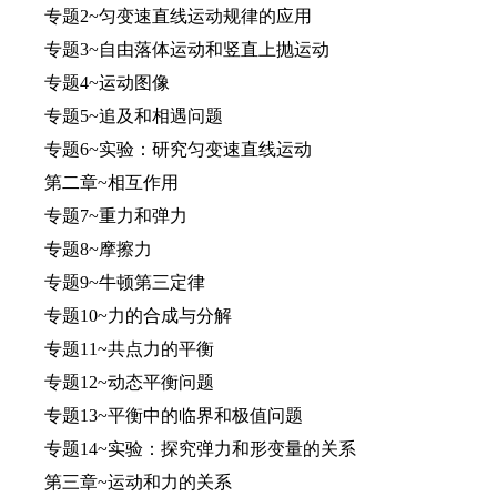
专题2~匀变速直线运动规律的应用
专题3~自由落体运动和竖直上抛运动
专题4~运动图像
专题5~追及和相遇问题
专题6~实验：研究匀变速直线运动
第二章~相互作用
专题7~重力和弹力
专题8~摩擦力
专题9~牛顿第三定律
专题10~力的合成与分解
专题11~共点力的平衡
专题12~动态平衡问题
专题13~平衡中的临界和极值问题
专题14~实验：探究弹力和形变量的关系
第三章~运动和力的关系