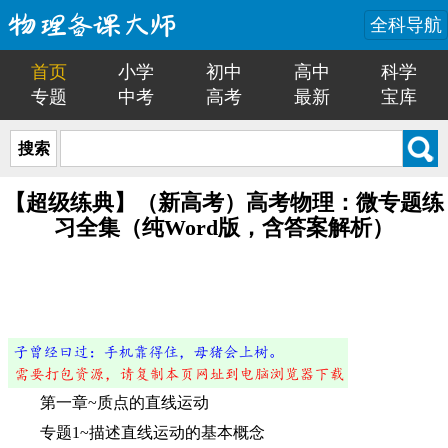
全科导航
首页
小学
初中
高中
科学
专题
中考
高考
最新
宝库
搜索
【超级练典】（新高考）高考物理：微专题练
习全集（纯Word版，含答案解析）
第一章~质点的直线运动
专题1~描述直线运动的基本概念