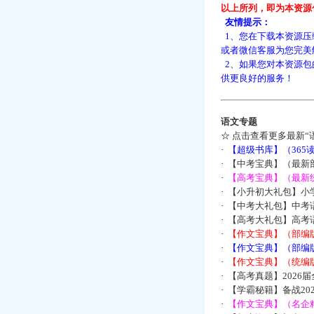
以上所列，即为本资源
友情提示：
1、您在下载本资源压
或者微信客服为您完美
2、如果您对本资源包
供更良好的服务！
语文专题
☆
点击查看更多最新“
·
【超级书库】（36
·
【中考宝典】（最新
·
【高考宝典】（最新统
·
【小升初大礼包】小
·
【中考大礼包】中考
·
【高考大礼包】高考
·
【作文宝典】（部编
·
【作文宝典】（部编
·
【作文宝典】（统编
·
【高考真题】2026
·
【学霸秘籍】备战2
·
【作文宝典】（名企