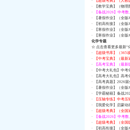
·
【超级考典】（人教版
·
【教学宝典】（物理图
·
【备战2026】中考
·
【暑假作业】（全版
·
【初高衔接】（全版本
·
【寒假作业】（全版本
·
【寒假作业】（全版本
化学专题
☆
点击查看更多最新“
·
【超级书库】（36
·
【中考宝典】（最新
·
【高考宝典】（最新版
·
【中考大礼包】中考
·
【高考大礼包】高考
·
【高考真题】2026
·
【暑假作业】（全版本
·
【学霸秘籍】备战2
·
【压轴专练】中考压轴
·
【我爱化学】启蒙动画
·
【超级考典】（全国通
·
【备战2026】中考
·
【超级考典】（全国版
·
【初高衔接】（全版本