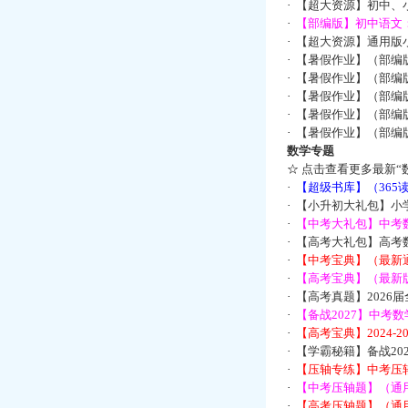
·
【超大资源】初中、小
·
【部编版】初中语文：
·
【超大资源】通用版小
·
【暑假作业】（部编
·
【暑假作业】（部编
·
【暑假作业】（部编
·
【暑假作业】（部编
·
【暑假作业】（部编
数学专题
☆
点击查看更多最新“
·
【超级书库】（36
·
【小升初大礼包】小
·
【中考大礼包】中考
·
【高考大礼包】高考
·
【中考宝典】（最新
·
【高考宝典】（最新版
·
【高考真题】2026
·
【备战2027】中考
·
【高考宝典】2024-
·
【学霸秘籍】备战2
·
【压轴专练】中考压轴
·
【中考压轴题】（通
·
【高考压轴题】（通