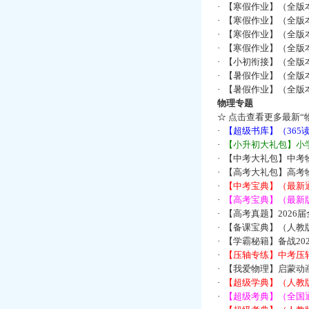
·
【寒假作业】（全版本
·
【寒假作业】（全版本
·
【寒假作业】（全版本
·
【寒假作业】（全版本
·
【小初衔接】（全版本
·
【暑假作业】（全版
·
【暑假作业】（全版
物理专题
☆
点击查看更多最新“
·
【超级书库】（36
·
【小升初大礼包】小
·
【中考大礼包】中考
·
【高考大礼包】高考
·
【中考宝典】（最新
·
【高考宝典】（最新版
·
【高考真题】2026
·
【备课宝典】（人教
·
【学霸秘籍】备战2
·
【压轴专练】中考压轴
·
【我爱物理】启蒙动画
·
【超级学典】（人教
·
【超级考典】（全国通