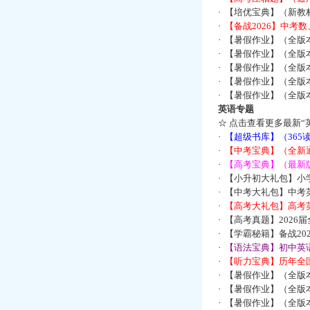
·
【培优宝典】（新教
·
【备战2026】中考
·
【暑假作业】（全版
·
【暑假作业】（全版
·
【暑假作业】（全版
·
【暑假作业】（全版
·
【暑假作业】（全版
英语专题
☆
点击查看更多最新“
·
【超级书库】（36
·
【中考宝典】（全新
·
【高考宝典】（最新版
·
【小升初大礼包】小
·
【中考大礼包】中考
·
【高考大礼包】高考
·
【高考真题】2026
·
【学霸秘籍】备战2
·
【语法宝典】初中英语
·
【听力宝典】历年全国
·
【暑假作业】（全版
·
【暑假作业】（全版
·
【暑假作业】（全版