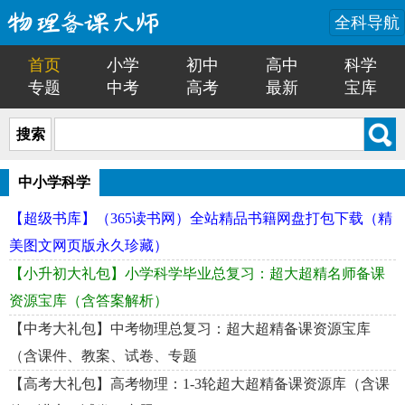
全科导航
首页
小学
初中
高中
科学
专题
中考
高考
最新
宝库
搜索
中小学科学
【超级书库】（365读书网）全站精品书籍网盘打包下载（精
美图文网页版永久珍藏）
【小升初大礼包】小学科学毕业总复习：超大超精名师备课
资源宝库（含答案解析）
【中考大礼包】中考物理总复习：超大超精备课资源宝库
（含课件、教案、试卷、专题
【高考大礼包】高考物理：1-3轮超大超精备课资源库（含课