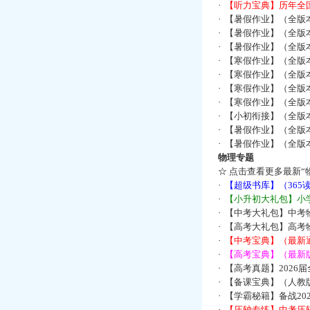
·
【听力宝典】历年全国
·
【暑假作业】（全版
·
【暑假作业】（全版
·
【暑假作业】（全版
·
【寒假作业】（全版本
·
【寒假作业】（全版本
·
【寒假作业】（全版本
·
【寒假作业】（全版本
·
【小初衔接】（全版本
·
【暑假作业】（全版
·
【暑假作业】（全版
物理专题
☆
点击查看更多最新“
·
【超级书库】（36
·
【小升初大礼包】小
·
【中考大礼包】中考
·
【高考大礼包】高考
·
【中考宝典】（最新
·
【高考宝典】（最新版
·
【高考真题】2026
·
【备课宝典】（人教
·
【学霸秘籍】备战2
·
【压轴专练】中考压轴