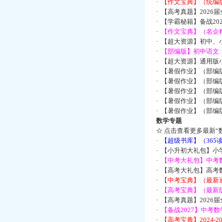
·
【作文宝典】（统编
·
【高考真题】2026
·
【学霸秘籍】备战2
·
【作文宝典】（名企
·
【超大资源】初中、小
·
【部编版】初中语文：
·
【超大资源】通用版小
·
【暑假作业】（部编
·
【暑假作业】（部编
·
【暑假作业】（部编
·
【暑假作业】（部编
·
【暑假作业】（部编
数学专题
☆
点击查看更多最新“
·
【超级书库】（36
·
【小升初大礼包】小
·
【中考大礼包】中考
·
【高考大礼包】高考
·
【中考宝典】（最新
·
【高考宝典】（最新版
·
【高考真题】2026
·
【备战2027】中考
·
【高考宝典】2024-