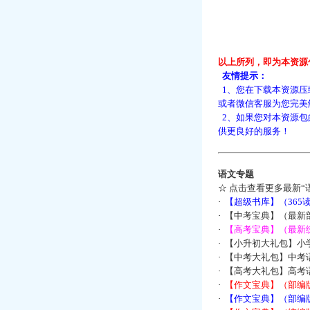
以上所列，即为本资源
友情提示：
1、您在下载本资源压
或者微信客服为您完美
2、如果您对本资源包
供更良好的服务！
语文专题
☆
点击查看更多最新“
·
【超级书库】（36
·
【中考宝典】（最新
·
【高考宝典】（最新统
·
【小升初大礼包】小
·
【中考大礼包】中考
·
【高考大礼包】高考
·
【作文宝典】（部编
·
【作文宝典】（部编