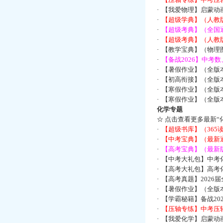
·
【我爱物理】启蒙动画
·
【超级学典】（人教
·
【超级考典】（全国通
·
【超级考典】（人教版
·
【教学宝典】（物理图
·
【备战2026】中考
·
【暑假作业】（全版
·
【初高衔接】（全版本
·
【寒假作业】（全版本
·
【寒假作业】（全版本
化学专题
☆
点击查看更多最新“
·
【超级书库】（36
·
【中考宝典】（最新
·
【高考宝典】（最新版
·
【中考大礼包】中考
·
【高考大礼包】高考
·
【高考真题】2026
·
【暑假作业】（全版本
·
【学霸秘籍】备战2
·
【压轴专练】中考压轴
·
【我爱化学】启蒙动画