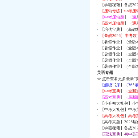
·
【学霸秘籍】备战2
·
【压轴专练】中考压轴
·
【中考压轴题】（通
·
【高考压轴题】（通
·
【培优宝典】（新教
·
【备战2026】中考
·
【暑假作业】（全版
·
【暑假作业】（全版
·
【暑假作业】（全版
·
【暑假作业】（全版
·
【暑假作业】（全版
英语专题
☆
点击查看更多最新“
·
【超级书库】（36
·
【中考宝典】（全新
·
【高考宝典】（最新版
·
【小升初大礼包】小
·
【中考大礼包】中考
·
【高考大礼包】高考
·
【高考真题】2026
·
【学霸秘籍】备战2
·
【语法宝典】初中英语