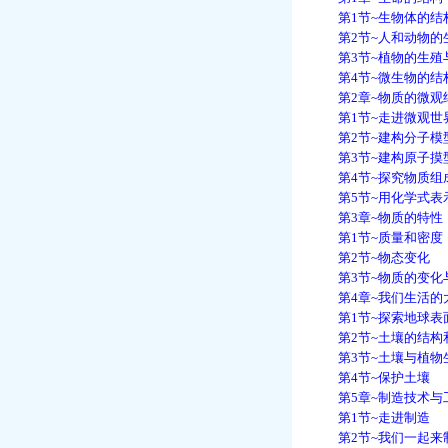
第1节~生物体的结
第2节~人和动物的
第3节~植物的生殖
第4节~微生物的结
第2章~物质的微观
第1节~走进微观世
第2节~建构分子模
第3节~建构原子摸
第4节~探究物质组
第5节~用化学式表
第3章~物质的特性
第1节~质量和密度
第2节~物态变化
第3节~物质的变化
第4章~我们生活的
第1节~探索地球表
第2节~土壤的结构
第3节~土壤与植物
第4节~保护土壤
第5章~制造技术与
第1节~走进制造
第2节~我们一起来