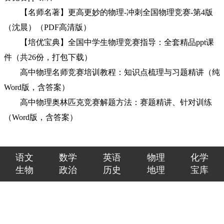
【名师名著】更高更妙的物理-冲刺全国物理竞赛-第4版
（沈晨）（PDF高清版）
【培优宝典】全国中学生物理竞赛指导：全套精品ppt课
件（共26份，打包下载）
高中物理名师竞赛培训教程：知识点梳理与习题精讲（纯
Word版，含答案）
高中物理奥林匹克竞赛解题方法：赛题精讲、针对训练
（Word版，含答案）
语文
数学
英语
物理
化学
生物
政治
历史
地理
宝库