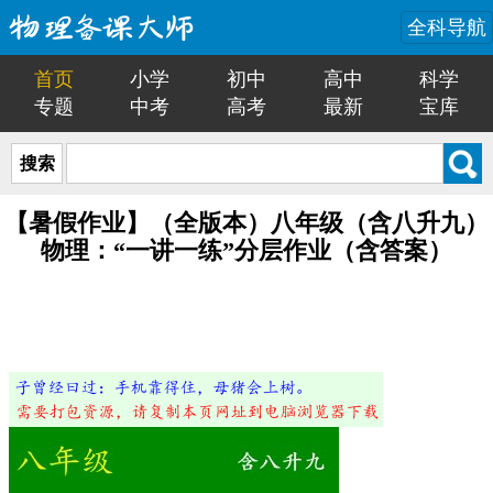
全科导航
首页
小学
初中
高中
科学
专题
中考
高考
最新
宝库
搜索
【暑假作业】（全版本）八年级（含八升九）
物理：“一讲一练”分层作业（含答案）