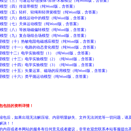
型（三）匀速运动-连接体-滑块-木板模型（纯Word版，含答案）
模型（四）传送带模型（纯Word版，含答案）
模型（五）轻杆、轻绳和轻弹簧模型（纯Word版，含答案）
模型（六）曲线运动中的模型（纯Word版，含答案）
模型（七）天体运动模型（纯Word版，含答案）
模型（八）等效场磁偏转模型（纯Word版，含答案）
模型（九）复合场组合场模型（纯Word版，含答案）
理模型（十）热敏电阻电磁感应模型（纯Word版，含答案）
理模型（十一）电路的动态变化模型（纯Word版，含答案）
模型十二）电学实验模型（1）（纯Word版，含答案）
模型（十三）电学实验模型（2）（纯Word版，含答案）
模型（十四）电学实验模型（3）（纯Word版，含答案）
理模型（十五）矢量运算、磁场的应用模型（纯Word版，含答案）
模型（十六）类平抛运动模型（纯Word版，含答案）
包包括的资料详情！
缩包后，如果出现无法解压缩、内容明显缺失、文件无法浏览等一切问题，请及
解决！！
的内容或者本网站的服务有任何意见或者建议，非常欢迎您联系本站客服提出