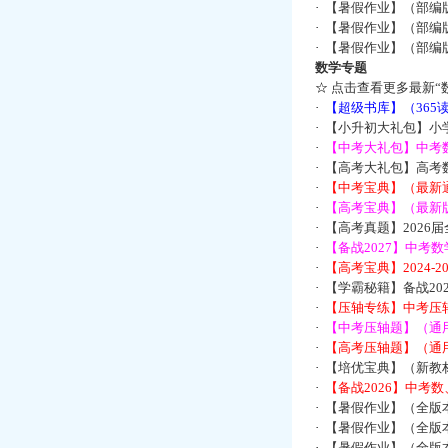
·
【暑假作业】（部编
·
【暑假作业】（部编
·
【暑假作业】（部编
数学专题
☆
点击查看更多最新“
·
【超级书库】（36
·
【小升初大礼包】小
·
【中考大礼包】中考
·
【高考大礼包】高考
·
【中考宝典】（最新
·
【高考宝典】（最新版
·
【高考真题】2026
·
【备战2027】中考
·
【高考宝典】2024-
·
【学霸秘籍】备战2
·
【压轴专练】中考压轴
·
【中考压轴题】（通
·
【高考压轴题】（通
·
【培优宝典】（新教
·
【备战2026】中考
·
【暑假作业】（全版
·
【暑假作业】（全版
·
【暑假作业】（全版