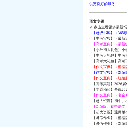
供更良好的服务！
语文专题
☆
点击查看更多最新“
·
【超级书库】（36
·
【中考宝典】（最新
·
【高考宝典】（最新统
·
【小升初大礼包】小
·
【中考大礼包】中考
·
【高考大礼包】高考
·
【作文宝典】（部编
·
【作文宝典】（部编
·
【作文宝典】（统编
·
【高考真题】2026
·
【学霸秘籍】备战2
·
【作文宝典】（名企
·
【超大资源】初中、小
·
【部编版】初中语文：
·
【超大资源】通用版小
·
【暑假作业】（部编
·
【暑假作业】（部编