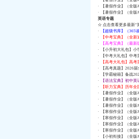
·
【暑假作业】（全版
·
【暑假作业】（全版
英语专题
☆
点击查看更多最新“
·
【超级书库】（36
·
【中考宝典】（全新
·
【高考宝典】（最新版
·
【小升初大礼包】小
·
【中考大礼包】中考
·
【高考大礼包】高考
·
【高考真题】2026
·
【学霸秘籍】备战2
·
【语法宝典】初中英语
·
【听力宝典】历年全国
·
【暑假作业】（全版
·
【暑假作业】（全版
·
【暑假作业】（全版
·
【寒假作业】（全版本
·
【寒假作业】（全版本
·
【寒假作业】（全版本
·
【寒假作业】（全版本
·
【小初衔接】（全版本