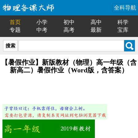
全科导航
首页
小学
初中
高中
科学
专题
中考
高考
最新
宝库
搜索
【暑假作业】新版教材（物理）高一年级（含
新高二）暑假作业（Word版，含答案）