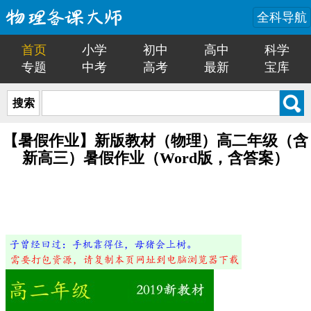
全科导航
首页
小学
初中
高中
科学
专题
中考
高考
最新
宝库
搜索
【暑假作业】新版教材（物理）高二年级（含
新高三）暑假作业（Word版，含答案）