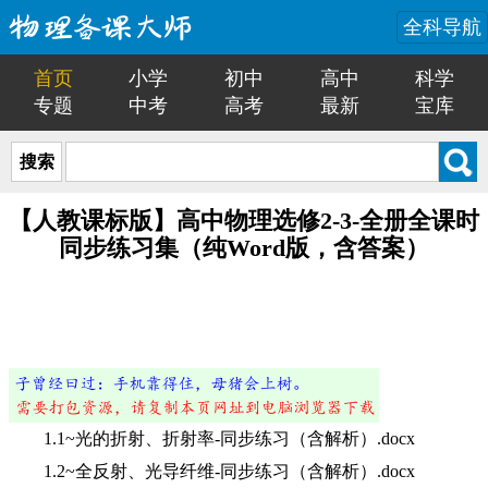
全科导航
首页
小学
初中
高中
科学
专题
中考
高考
最新
宝库
搜索
【人教课标版】高中物理选修2-3-全册全课时
同步练习集（纯Word版，含答案）
1.1~光的折射、折射率-同步练习（含解析）.docx
1.2~全反射、光导纤维-同步练习（含解析）.docx