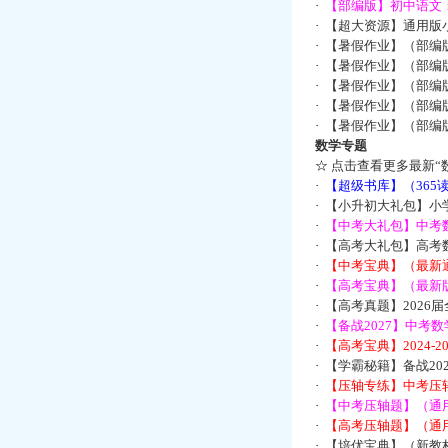
·
【部编版】初中语文：
·
【超大资源】通用版小
·
【暑假作业】（部编
·
【暑假作业】（部编
·
【暑假作业】（部编
·
【暑假作业】（部编
·
【暑假作业】（部编
数学专题
☆
点击查看更多最新“
·
【超级书库】（36
·
【小升初大礼包】小
·
【中考大礼包】中考
·
【高考大礼包】高考
·
【中考宝典】（最新
·
【高考宝典】（最新版
·
【高考真题】2026
·
【备战2027】中考
·
【高考宝典】2024-
·
【学霸秘籍】备战2
·
【压轴专练】中考压轴
·
【中考压轴题】（通
·
【高考压轴题】（通
·
【培优宝典】（新教