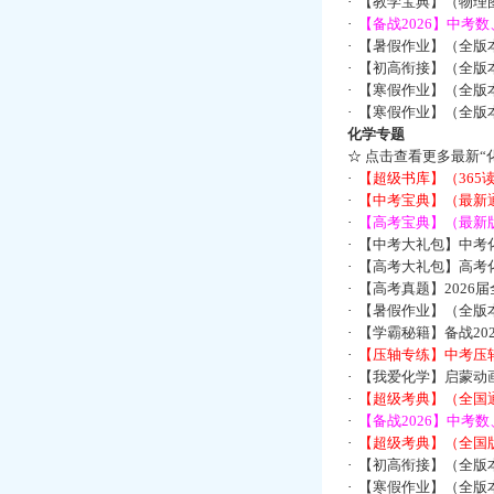
·
【教学宝典】（物理图
·
【备战2026】中考
·
【暑假作业】（全版
·
【初高衔接】（全版本
·
【寒假作业】（全版本
·
【寒假作业】（全版本
化学专题
☆
点击查看更多最新“
·
【超级书库】（36
·
【中考宝典】（最新
·
【高考宝典】（最新版
·
【中考大礼包】中考
·
【高考大礼包】高考
·
【高考真题】2026
·
【暑假作业】（全版本
·
【学霸秘籍】备战2
·
【压轴专练】中考压轴
·
【我爱化学】启蒙动画
·
【超级考典】（全国通
·
【备战2026】中考
·
【超级考典】（全国版
·
【初高衔接】（全版本
·
【寒假作业】（全版本