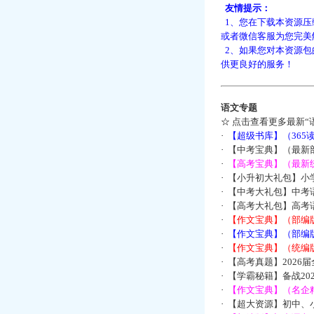
友情提示：
1、您在下载本资源压
或者微信客服为您完美
2、如果您对本资源包
供更良好的服务！
语文专题
☆
点击查看更多最新“
·
【超级书库】（36
·
【中考宝典】（最新
·
【高考宝典】（最新统
·
【小升初大礼包】小
·
【中考大礼包】中考
·
【高考大礼包】高考
·
【作文宝典】（部编
·
【作文宝典】（部编
·
【作文宝典】（统编
·
【高考真题】2026
·
【学霸秘籍】备战2
·
【作文宝典】（名企
·
【超大资源】初中、小