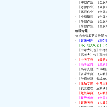
·
【寒假作业】（全版本
·
【寒假作业】（全版本
·
【寒假作业】（全版本
·
【小初衔接】（全版本
·
【暑假作业】（全版
·
【暑假作业】（全版
物理专题
☆
点击查看更多最新“
·
【超级书库】（36
·
【小升初大礼包】小
·
【中考大礼包】中考
·
【高考大礼包】高考
·
【中考宝典】（最新
·
【高考宝典】（最新版
·
【高考真题】2026
·
【备课宝典】（人教
·
【学霸秘籍】备战2
·
【压轴专练】中考压轴
·
【我爱物理】启蒙动画
·
【超级学典】（人教
·
【超级考典】（全国通
·
【超级考典】（人教版