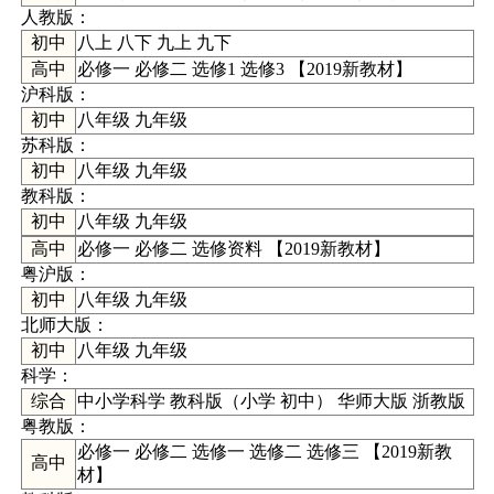
人教版：
初中
八上
八下
九上
九下
高中
必修一
必修二
选修1
选修3
【
2019新教材
】
沪科版
：
初中
八年级
九年级
苏科版
：
初中
八年级
九年级
教科版
：
初中
八年级
九年级
高中
必修一
必修二
选修资料
【
2019新教材
】
粤沪版
：
初中
八年级
九年级
北师大版
：
初中
八年级
九年级
科学
：
综合
中小学科学
教科版（
小学
初中
）
华师大版
浙教版
粤教版：
必修一
必修二
选修一
选修二
选修三
【
2019新教
高中
材
】