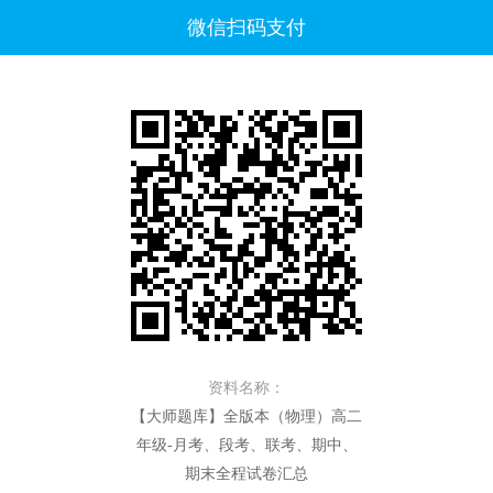
微信扫码支付
资料名称：
【大师题库】全版本（物理）高二
年级-月考、段考、联考、期中、
期末全程试卷汇总