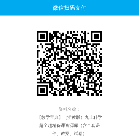
微信扫码支付
资料名称：
【教学宝典】（浙教版）九上科学
超全超精备课资源库（含全套课
件、教案、试卷）