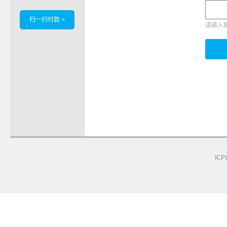
扫一扫付款 >
请输入
ICP
e