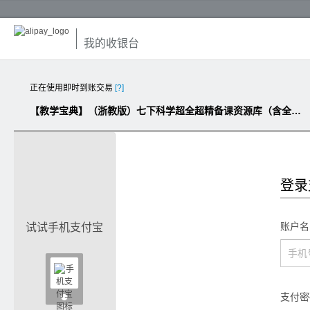
我的收银台
正在使用即时到账交易
[?]
【教学宝典】（浙教版）七下科学超全超精备课资源库（含全套课件、教案、试卷）
登录
账户名
试试手机支付宝

支付密