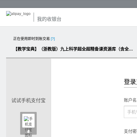
我的收银台
正在使用即时到账交易
[?]
【教学宝典】（浙教版）九上科学超全超精备课资源库（含全套课件、教案、试卷）
登录
账户名
试试手机支付宝

支付密