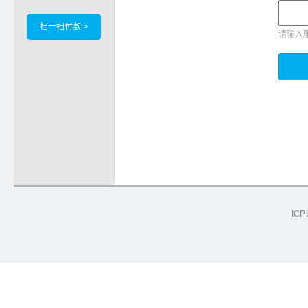
扫一扫付款 >
请输入
ICP
e