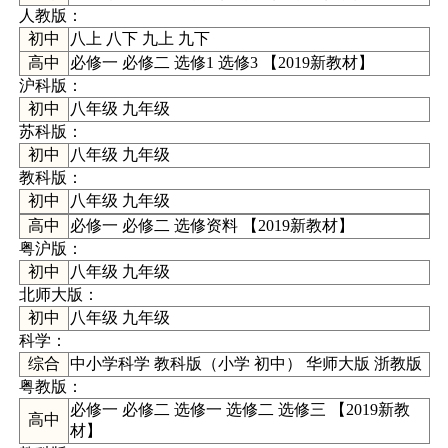
人教版：
初中
八上
八下
九上
九下
高中
必修一
必修二
选修1
选修3
【
2019新教材
】
沪科版
：
初中
八年级
九年级
苏科版
：
初中
八年级
九年级
教科版
：
初中
八年级
九年级
高中
必修一
必修二
选修资料
【
2019新教材
】
粤沪版
：
初中
八年级
九年级
北师大版
：
初中
八年级
九年级
科学
：
综合
中小学科学
教科版（
小学
初中
）
华师大版
浙教版
粤教版：
必修一
必修二
选修一
选修二
选修三
【
2019新教
高中
材
】